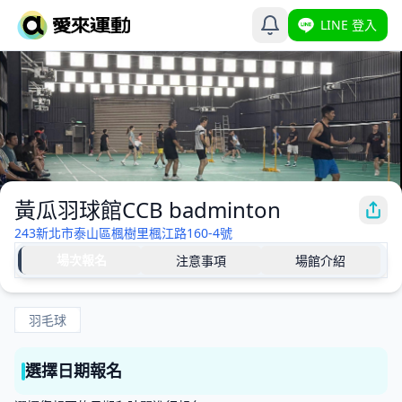
LINE 登入
黃瓜羽球館CCB badminton
243新北市泰山區楓樹里楓江路160-4號
場次報名
注意事項
場館介紹
羽毛球
選擇日期報名