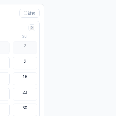
篩選
Su
2
9
16
23
30