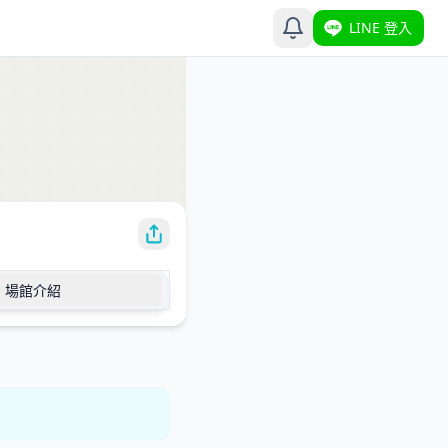
LINE 登入
場館介紹