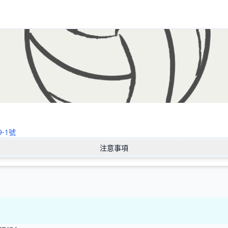
-1號
注意事項