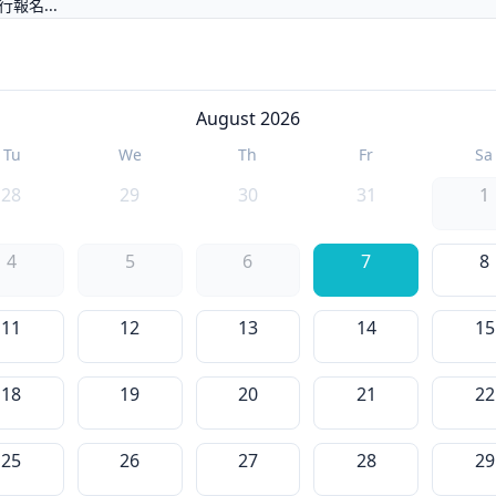
報名...
August 2026
Tu
We
Th
Fr
Sa
28
29
30
31
1
4
5
6
7
8
11
12
13
14
15
18
19
20
21
22
25
26
27
28
29