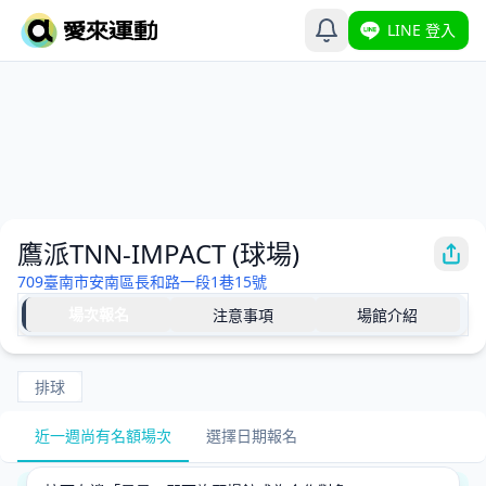
LINE 登入
鷹派TNN-IMPACT (球場)
709臺南市安南區長和路一段1巷15號
場次報名
注意事項
場館介紹
排球
近一週尚有名額場次
選擇日期報名