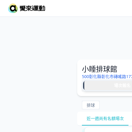
小睡排球館
500彰化縣彰化市磚嗂路17
場次報名
排球
近一週尚有名額場次