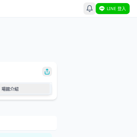
LINE 登入
場館介紹