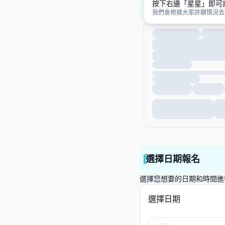
按下右邊「星星」即可
近一週尚有名額場
我們會根據大家許願情況去
選擇日期報名
選擇您想要的日期和時間進行
選擇日期