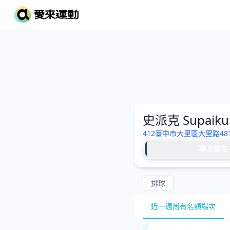
史派克 Supaiku
412臺中市大里區大里路48
場次報名
排球
近一週尚有名額場次